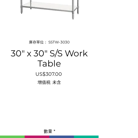
庫存單位： SSTW-3030
30″ x 30″ S/S Work
Table
價
US$307.00
格
增值税 未含
數量
*