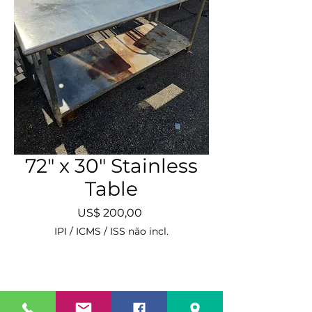
72" x 30" Stainless
Table
Preço
US$ 200,00
IPI / ICMS / ISS não incl.