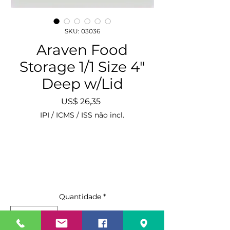
SKU: 03036
Araven Food
Storage 1/1 Size 4"
Deep w/Lid
Preço
US$ 26,35
IPI / ICMS / ISS não incl.
Quantidade
*