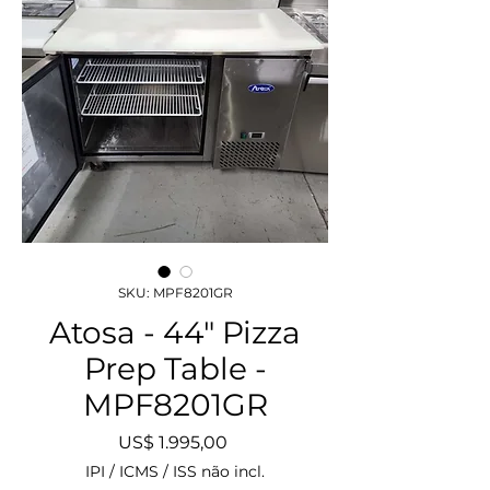
SKU: MPF8201GR
Atosa - 44" Pizza
Prep Table -
MPF8201GR
Preço
US$ 1.995,00
IPI / ICMS / ISS não incl.