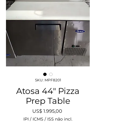
SKU: MPF8201
Atosa 44" Pizza
Prep Table
Preço
US$ 1.995,00
IPI / ICMS / ISS não incl.