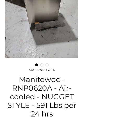
SKU: RNP0620A
Manitowoc -
RNP0620A - Air-
cooled - NUGGET
STYLE - 591 Lbs per
24 hrs