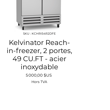
SKU : KCHRI54R2DFE
Kelvinator Reach-
in-freezer, 2 portes,
49 CU.FT - acier
inoxydable
Prix
5 000,00 $US
Hors TVA