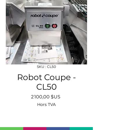
SKU : CL50
Robot Coupe -
CL50
Prix
2 100,00 $US
Hors TVA