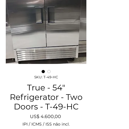
SKU: T-49-HC
True - 54"
Refrigerator - Two
Doors - T-49-HC
Preço
US$ 4.600,00
IPI / ICMS / ISS não incl.