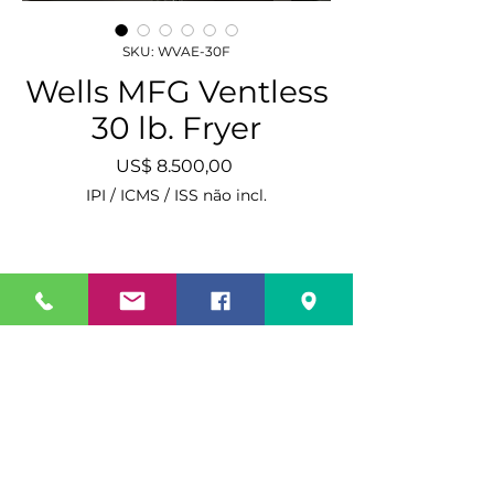
SKU: WVAE-30F
Wells MFG Ventless
30 lb. Fryer
Preço
US$ 8.500,00
IPI / ICMS / ISS não incl.
Quantidade
*
Adicionar ao carrinho