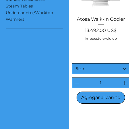
Steam Tables
Undercounter/Worktop
Vista rápida
Atosa Walk-In Cooler
Warmers
Precio
13.492,00 US$
Impuesto excluido
Size
Agregar al carrito