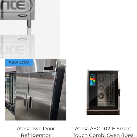
SAVINGS!
Vista rápida
Vista rápida
Atosa Two Door
Atosa AEC-1021E Smart
Refrigerator
Touch Combi Oven (10ea