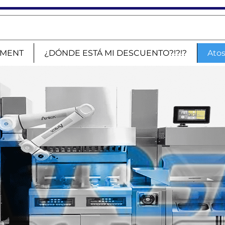
PMENT
¿DÓNDE ESTÁ MI DESCUENTO?!?!?
Ato