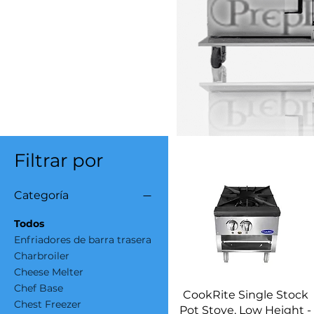
Filtrar por
Categoría
Todos
Enfriadores de barra trasera
Charbroiler
Cheese Melter
Chef Base
Vista rápida
CookRite Single Stock
Chest Freezer
Pot Stove, Low Height -