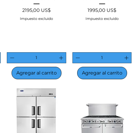
Precio
Precio
2195,00 US$
1995,00 US$
Impuesto excluido
Impuesto excluido
Agregar al carrito
Agregar al carrito