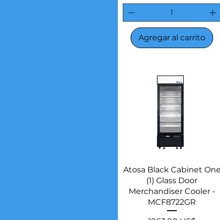
Agregar al carrito
Vista rápida
Atosa Black Cabinet On
(1) Glass Door
Merchandiser Cooler -
MCF8722GR