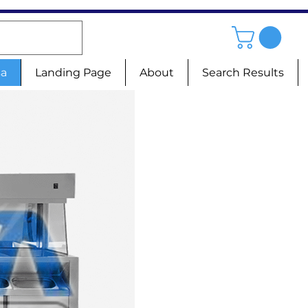
sa
Landing Page
About
Search Results