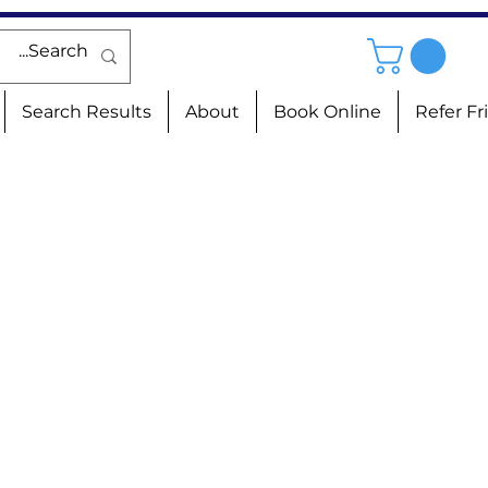
Search Results
About
Book Online
Refer Fr