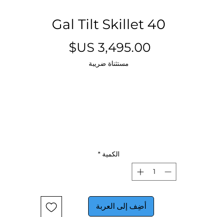
40 Gal Tilt Skillet
السعر
مستثناة ضريبة
الكمية
*
أضِف إلى العربة