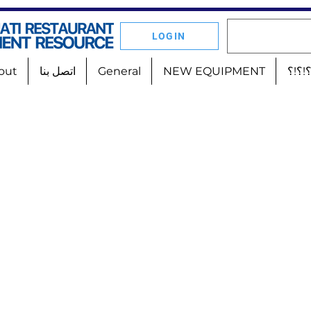
LOGIN
!؟!؟
NEW EQUIPMENT
General
اتصل بنا
out