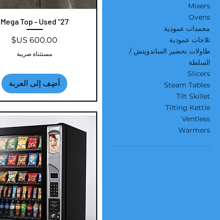
Mixers
Ovens
27" Mega Top - Used
العرض السريع
مجمدات عمودية
السعر
ثلاجات عمودية
طاولات تحضير الساندويتش /
مستثناة ضريبة
السلطة
Slicers
أضِف إلى العربة
Steam Tables
Tilt Skillet
Tilting Kettle
Ventless
Warmers