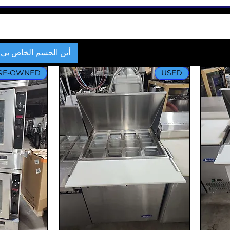
About
Landing Page
Atosa
أين الحسم الخاص بي؟
RE-OWNED
USED