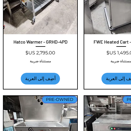
عرض السريع
FWE Heated Cart -
العرض السريع
Hatco Warmer - GRHD-4PD
عر
السعر
ستثناة ضريبة
مستثناة ضريبة
ف إلى العربة
أضِف إلى العربة
PRE-OWNED
P