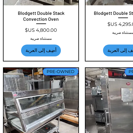
عرض السريع
Blodgett Double S
العرض السريع
Blodgett Double Stack
Convection Oven
عر
السعر
ستثناة ضريبة
مستثناة ضريبة
ف إلى العربة
أضِف إلى العربة
PRE-OWNED
P