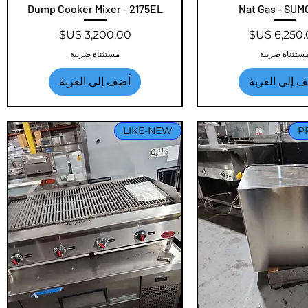
Dump Cooker Mixer - 2175EL
Nat Gas - SUM
عر
السعر
ستثناة ضريبة
مستثناة ضريبة
ف إلى العربة
أضِف إلى العربة
LIKE-NEW
P