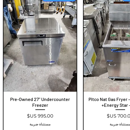
عرض السريع
Pitco Nat Gas Fryer -
العرض السريع
Pre-Owned 27" Undercounter
Freezer
Energy Star -
سعر
السعر
ستثناة ضريبة
مستثناة ضريبة