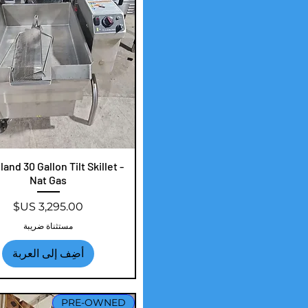
العرض السريع
and 30 Gallon Tilt Skillet -
Nat Gas
السعر
مستثناة ضريبة
أضِف إلى العربة
PRE-OWNED