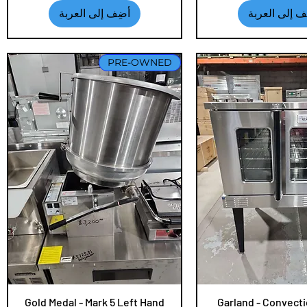
ف إلى العربة
أضِف إلى العربة
PRE-OWNED
عرض السريع
Garland - Convecti
العرض السريع
Gold Medal - Mark 5 Left Hand