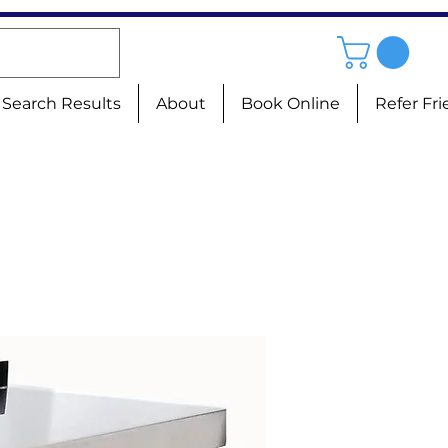
Search Results
About
Book Online
Refer Fr