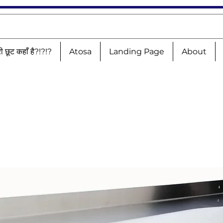
री छूट कहाँ है?!?!?
Atosa
Landing Page
About