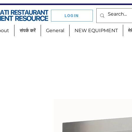
LOGIN
bout
संपर्क करें
General
NEW EQUIPMENT
मे