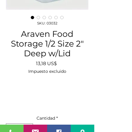
SKU: 03032
Araven Food
Storage 1/2 Size 2"
Deep w/Lid
Precio
13,18 US$
Impuesto excluido
Cantidad
*