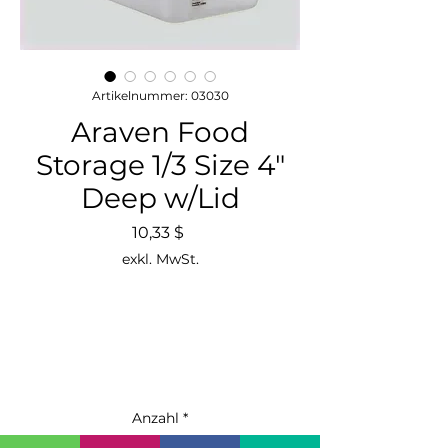
Artikelnummer: 03030
Araven Food
Storage 1/3 Size 4"
Deep w/Lid
Preis
10,33 $
exkl. MwSt.
Anzahl
*