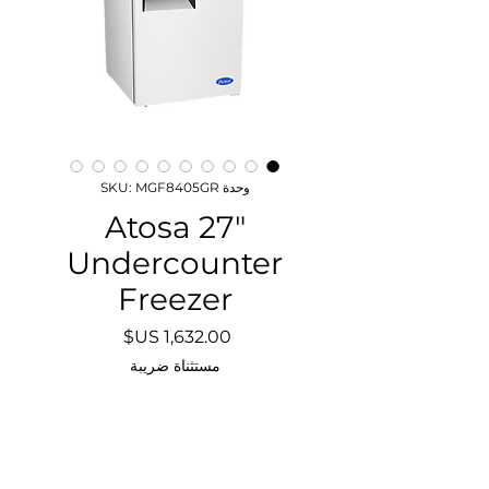
وحدة SKU: MGF8405GR
Atosa 27″
Undercounter
Freezer
السعر
مستثناة ضريبة