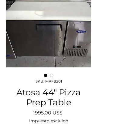
SKU: MPF8201
Atosa 44" Pizza
Prep Table
Precio
1995,00 US$
Impuesto excluido