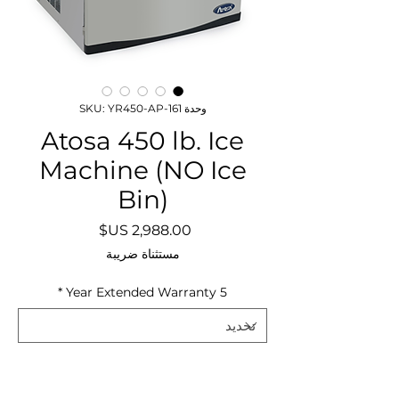
وحدة SKU: YR450-AP-161
Atosa 450 lb. Ice
Machine (NO Ice
Bin)
السعر
مستثناة ضريبة
*
5 Year Extended Warranty