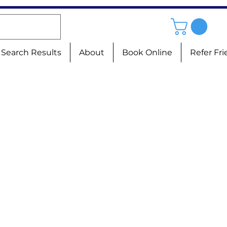
Search Results
About
Book Online
Refer Fr