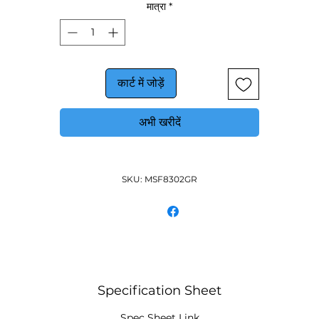
मात्रा
*
कार्ट में जोड़ें
अभी खरीदें
SKU: MSF8302GR
Specification Sheet
Spec Sheet Link