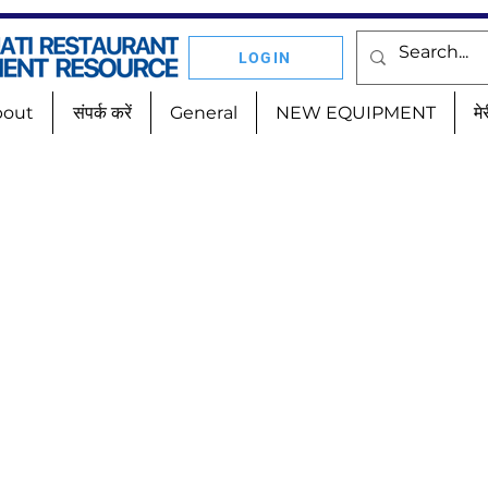
LOGIN
bout
संपर्क करें
General
NEW EQUIPMENT
मे