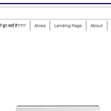
री छूट कहाँ है?!?!?
Atosa
Landing Page
About