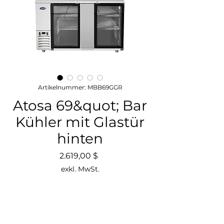
Artikelnummer: MBB69GGR
Atosa 69&quot; Bar
Kühler mit Glastür
hinten
Preis
2.619,00 $
exkl. MwSt.