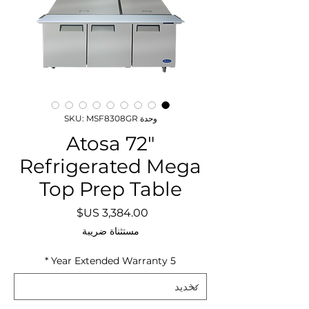
وحدة SKU: MSF8308GR
Atosa 72"
Refrigerated Mega
Top Prep Table
السعر
مستثناة ضريبة
*
5 Year Extended Warranty