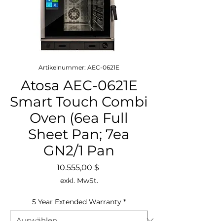
Artikelnummer: AEC-0621E
Atosa AEC-0621E
Smart Touch Combi
Oven (6ea Full
Sheet Pan; 7ea
GN2/1 Pan
Preis
10.555,00 $
exkl. MwSt.
5 Year Extended Warranty
*