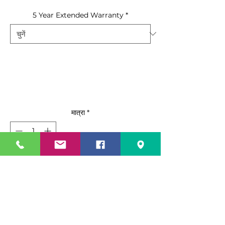
5 Year Extended Warranty
*
मात्रा
*
कार्ट में जोड़ें
अभी खरीदें
Standard Features