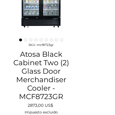
SKU: mcf8723gr
Atosa Black
Cabinet Two (2)
Glass Door
Merchandiser
Cooler -
MCF8723GR
Precio
2873,00 US$
Impuesto excluido