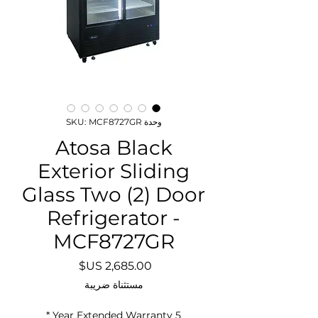
وحدة SKU: MCF8727GR
Atosa Black
Exterior Sliding
Glass Two (2) Door
Refrigerator -
MCF8727GR
السعر
مستثناة ضريبة
*
5 Year Extended Warranty