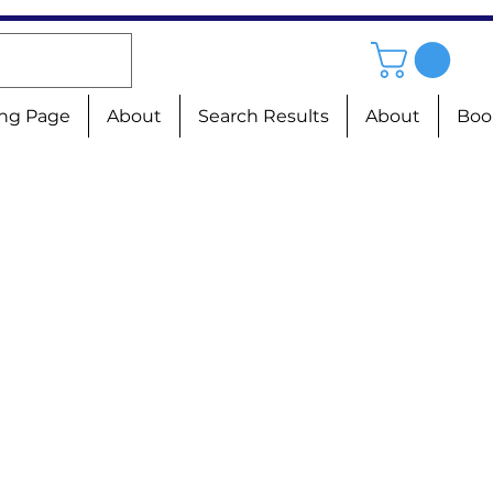
ng Page
About
Search Results
About
Boo