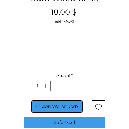
Preis
18,00 $
exkl. MwSt.
Anzahl
*
In den Warenkorb
Sofortkauf