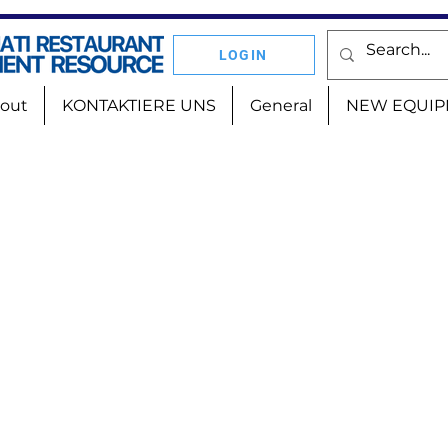
LOGIN
out
KONTAKTIERE UNS
General
NEW EQUIP