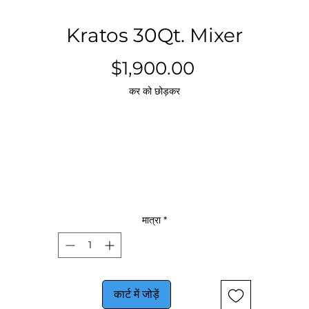
Kratos 30Qt. Mixer
मूल्य
$1,900.00
कर को छोड़कर
मात्रा
*
कार्ट में जोड़ें