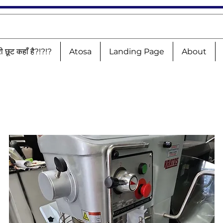
री छूट कहाँ है?!?!?
Atosa
Landing Page
About