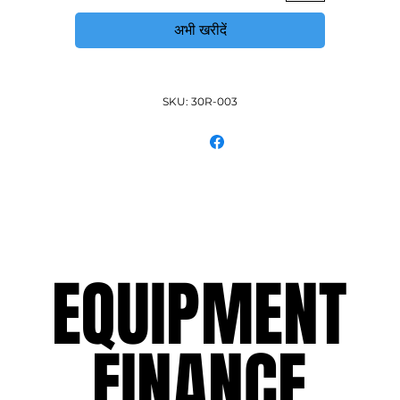
अभी खरीदें
SKU: 30R-003
EQUIPMENT
EQUIPMENT
FINANCE
FINANCE