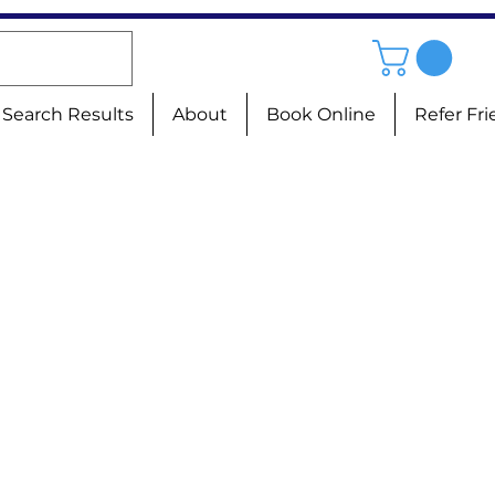
Search Results
About
Book Online
Refer Fr