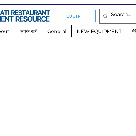
LOGIN
bout
संपर्क करें
General
NEW EQUIPMENT
मे