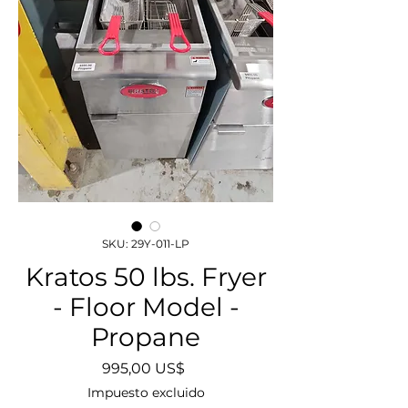
SKU: 29Y-011-LP
Kratos 50 lbs. Fryer
- Floor Model -
Propane
Precio
995,00 US$
Impuesto excluido