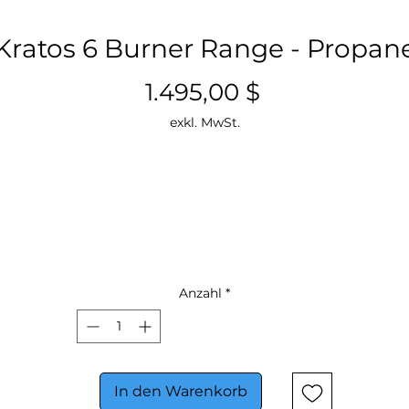
Kratos 6 Burner Range - Propan
Preis
1.495,00 $
exkl. MwSt.
Anzahl
*
In den Warenkorb