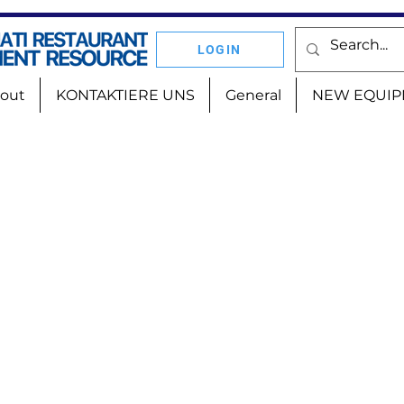
LOGIN
out
KONTAKTIERE UNS
General
NEW EQUIP