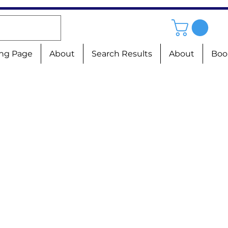
ng Page
About
Search Results
About
Boo