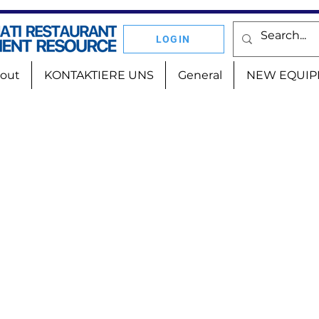
LOGIN
out
KONTAKTIERE UNS
General
NEW EQUIP