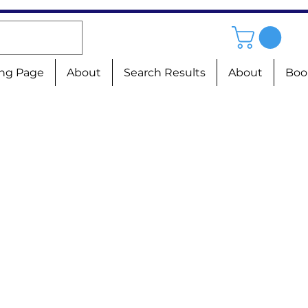
ng Page
About
Search Results
About
Boo