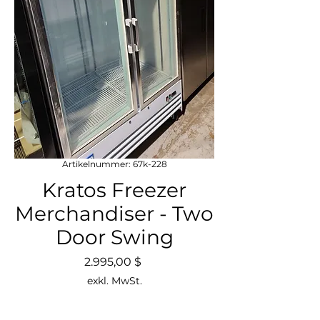
Artikelnummer: 67k-228
Kratos Freezer
Merchandiser - Two
Door Swing
Preis
2.995,00 $
exkl. MwSt.