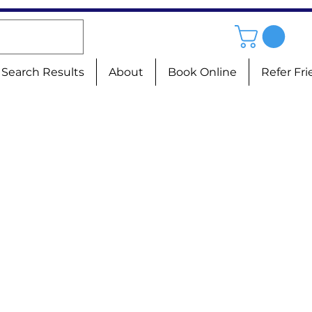
Search Results
About
Book Online
Refer Fr