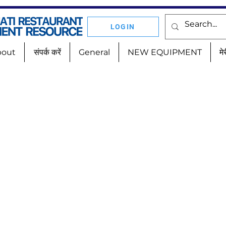
LOGIN
bout
संपर्क करें
General
NEW EQUIPMENT
मे