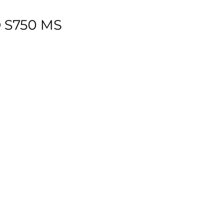
LO S750 MS