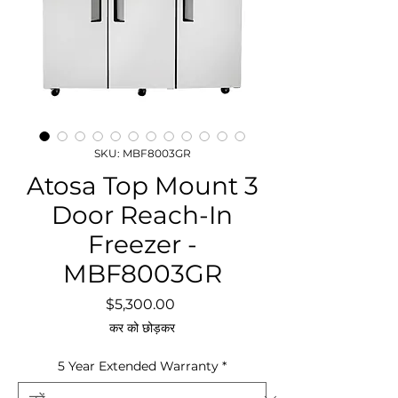
SKU: MBF8003GR
Atosa Top Mount 3
Door Reach-In
Freezer -
MBF8003GR
मूल्य
$5,300.00
कर को छोड़कर
5 Year Extended Warranty
*