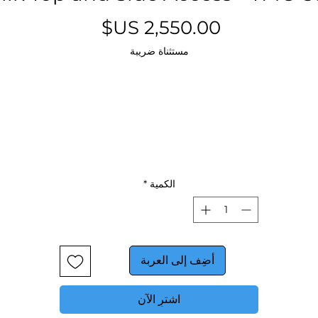
السعر
مستثناة ضريبة
الكمية
*
أضِف إلى العربة
اشترِ الآن