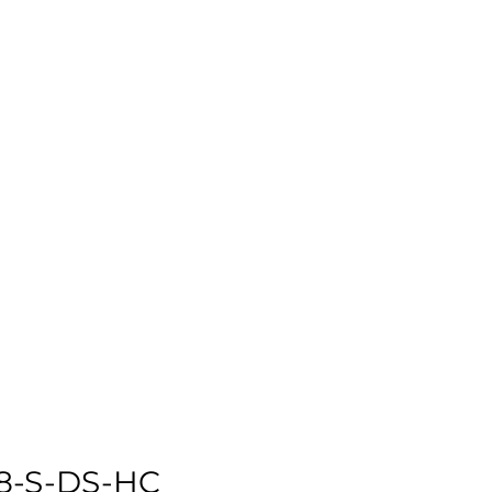
58-S-DS-HC