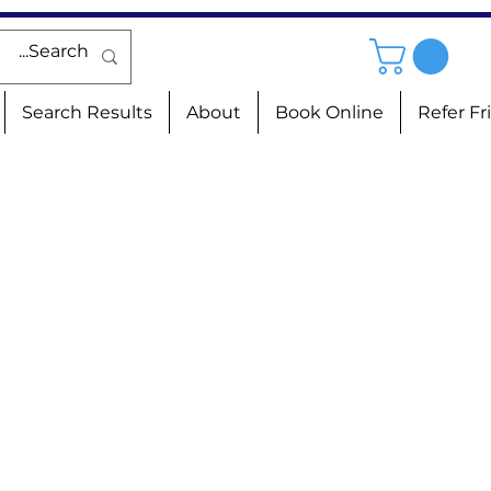
Search Results
About
Book Online
Refer Fr