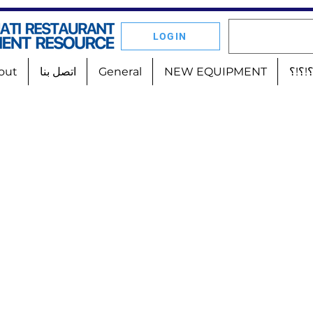
LOGIN
!؟!؟
NEW EQUIPMENT
General
اتصل بنا
out