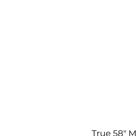
True 58" 