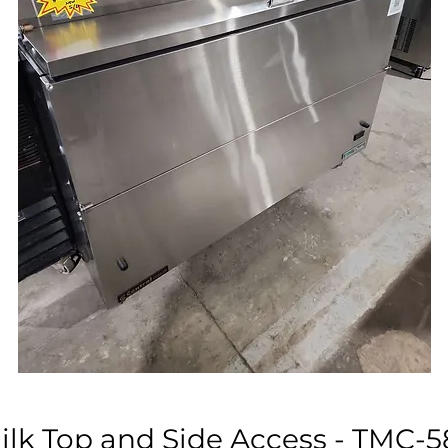
Milk Top and Side Access - TMC-