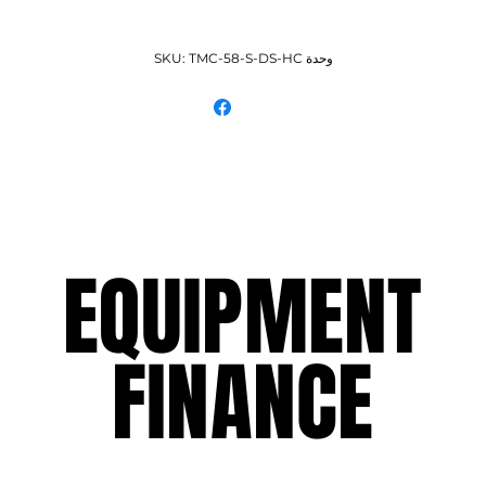
وحدة SKU: TMC-58-S-DS-HC
EQUIPMENT
EQUIPMENT
FINANCE
FINANCE