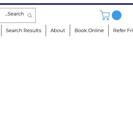
Search Results
About
Book Online
Refer Fr