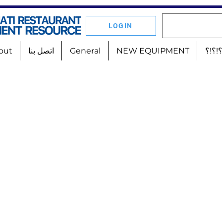
LOGIN
!؟!؟
NEW EQUIPMENT
General
اتصل بنا
out