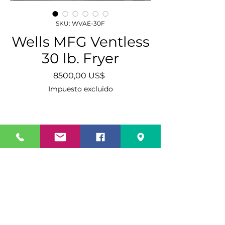
SKU: WVAE-30F
Wells MFG Ventless
30 lb. Fryer
Precio
8500,00 US$
Impuesto excluido
Cantidad
*
Agregar al carrito