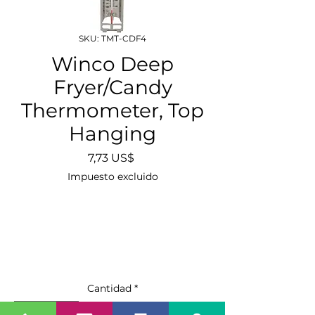
SKU: TMT-CDF4
Winco Deep
Fryer/Candy
Thermometer, Top
Hanging
Precio
7,73 US$
Impuesto excluido
Cantidad
*