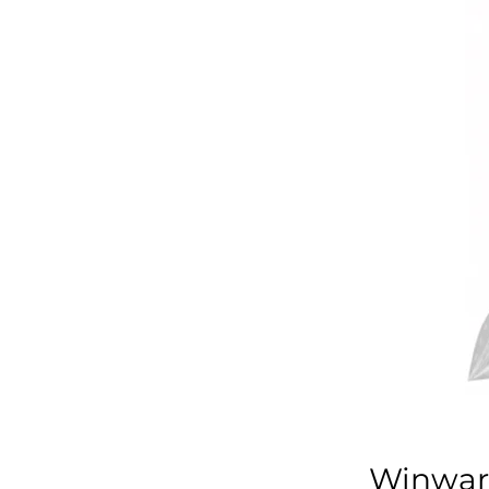
Winware