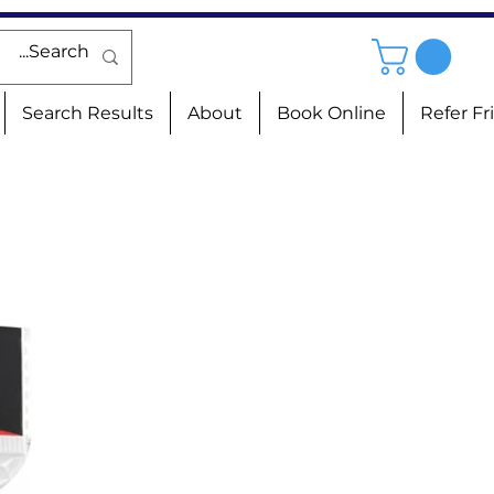
Search Results
About
Book Online
Refer Fr