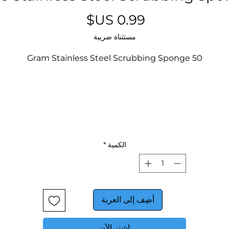
السعر
مستثناة ضريبة
50 Gram Stainless Steel Scrubbing Sponge
الكمية
*
أضِف إلى العربة
اشترِ الآن