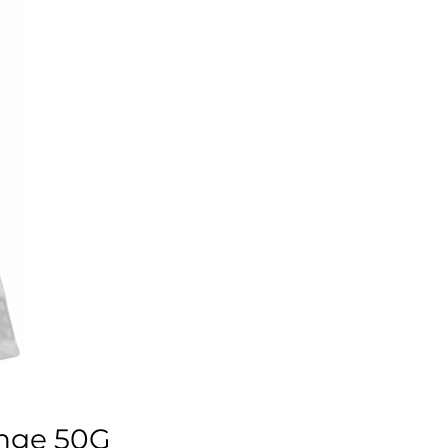
onge 50G